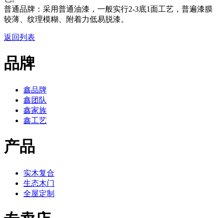
普通品牌：采用普通油漆，一般实行2-3底1面工艺，普遍漆膜
较薄、纹理模糊、附着力低易脱漆。
返回列表
品牌
鑫品牌
鑫团队
鑫家族
鑫工艺
产品
实木复合
生态木门
全屋定制