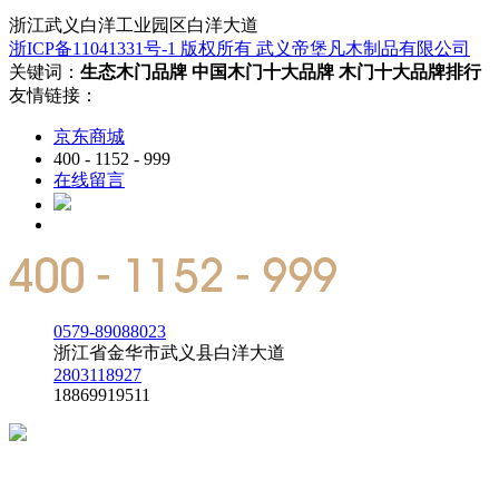
浙江武义白洋工业园区白洋大道
浙ICP备11041331号-1 版权所有 武义帝堡凡木制品有限公司
关键词：
生态木门品牌
中国木门十大品牌
木门十大品牌排行
友情链接：
京东商城
400 - 1152 - 999
在线留言
0579-89088023
浙江省金华市武义县白洋大道
2803118927
18869919511
投资有风险
入市需谨慎