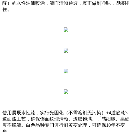
醛）的水性油漆喷涂，漆面清晰通透，真正做到净味，即装即
住。
使用展辰水性漆，实行光固化（不需溶剂无污染）+4道底漆3
道面漆工艺，确保饰面纹理清晰、漆膜饱满、手感细腻、高硬
度不脱漆。白色品种专门进行耐黄变处理，可确保10年不变
色。