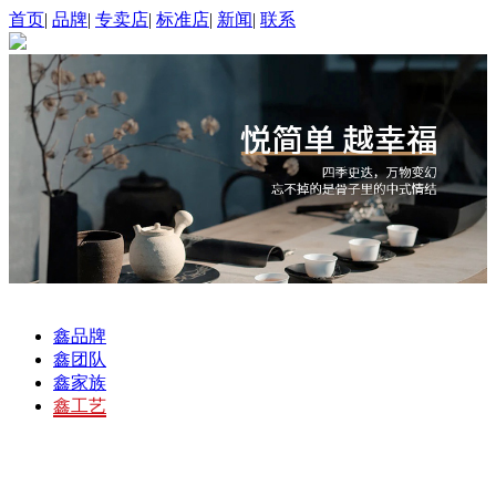
首页
|
品牌
|
专卖店
|
标准店
|
新闻
|
联系
鑫品牌
鑫团队
鑫家族
鑫工艺