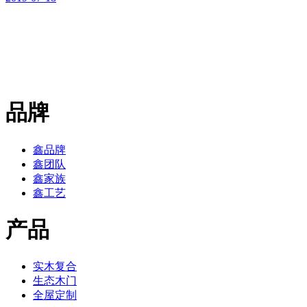
品牌
鑫品牌
鑫团队
鑫家族
鑫工艺
产品
实木复合
生态木门
全屋定制