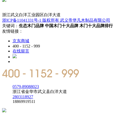
投资有风险，入市需谨慎
浙江武义白洋工业园区白洋大道
浙ICP备11041331号-1 版权所有 武义帝堡凡木制品有限公司
关键词：
生态木门品牌
中国木门十大品牌
木门十大品牌排行
友情链接：
京东商城
400 - 1152 - 999
在线留言
0579-89088023
浙江省金华市武义县白洋大道
2803118927
18869919511
投资有风险