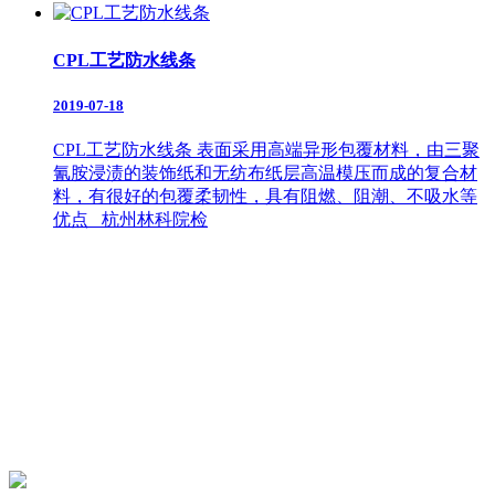
CPL工艺防水线条
2019-07-18
CPL工艺防水线条 表面采用高端异形包覆材料，由三聚
氰胺浸渍的装饰纸和无纺布纸层高温模压而成的复合材
料，有很好的包覆柔韧性，具有阻燃、阻潮、不吸水等
优点 杭州林科院检